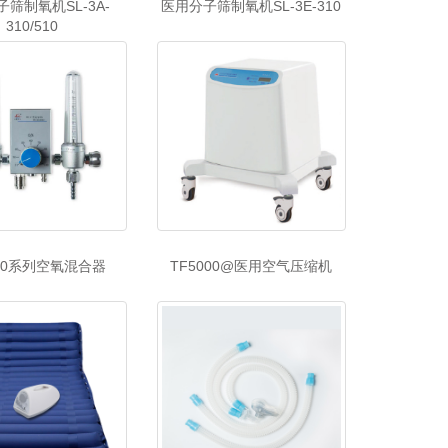
筛制氧机SL-3A-
医用分子筛制氧机SL-3E-310
310/510
000系列空氧混合器
TF5000@医用空气压缩机