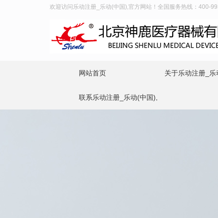
欢迎访问乐动注册_乐动(中国),官方网站！全国服务热线：400-993-
网站首页
关于乐动注册_乐动
联系乐动注册_乐动(中国),