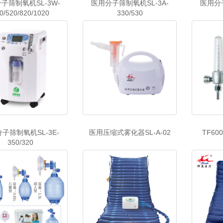
子筛制氧机SL-3W-
医用分子筛制氧机SL-3A-
医用分子
0/520/820/1020
330/530
子筛制氧机SL-3E-
医用压缩式雾化器SL-A-02
TF6
350/320