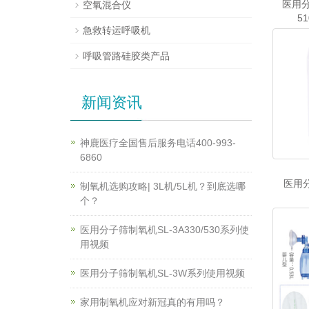
医用分
空氧混合仪
51
急救转运呼吸机
呼吸管路硅胶类产品
新闻资讯
神鹿医疗全国售后服务电话400-993-
6860
医用分
制氧机选购攻略| 3L机/5L机？到底选哪
个？
医用分子筛制氧机SL-3A330/530系列使
用视频
医用分子筛制氧机SL-3W系列使用视频
家用制氧机应对新冠真的有用吗？