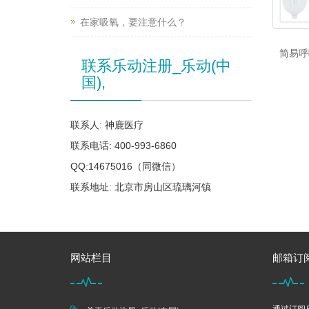
在家吸氧，要注意什么？
简易呼
联系乐动注册_乐动(中
国),
联系人: 神鹿医疗
联系电话: 400-993-6860
QQ:14675016（同微信）
联系地址: 北京市房山区琉璃河镇
网站栏目
邮箱订